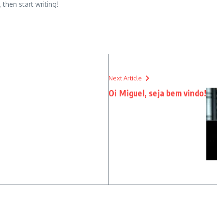
 then start writing!
Next Article
Oi Miguel, seja bem vindo!