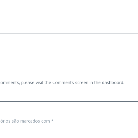
 comments, please visit the Comments screen in the dashboard.
tórios são marcados com
*