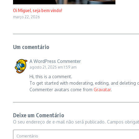
Oi Miguel, seja bem vindo!
março 22, 2026
Um comentário
A WordPress Commenter
agosto 21, 2025 em 1:59 am
Hi, this is a comment.
To get started with moderating, editing, and deleting
Commenter avatars come from
Gravatar
.
Deixe um Comentário
O seu endereço de e-mail não será publicado.
Campos obriga