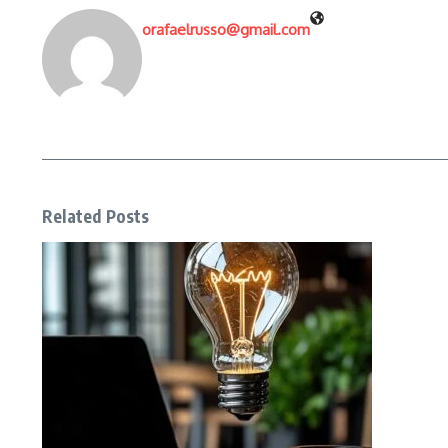
orafaelrusso@gmail.com
Related Posts